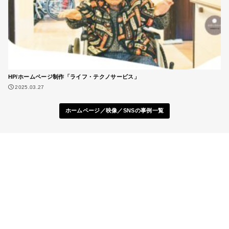
HP/ホームページ制作「ライフ・テクノサービス」
2025.03.27
ホームページ／映像／SNSの事例一覧
地方創生
プロジェクト
情報発信、移住促進、まちづくりなど