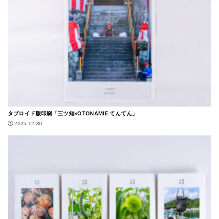
タブロイド版印刷「三ツ知×OTONAMIE てんてん」
2025.12.30