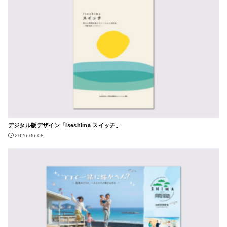
デジタル版デザイン「iseshima スイッチ」
2026.06.08