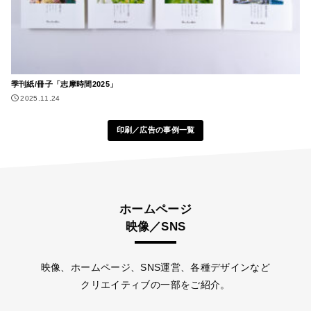
季刊紙/冊子「志摩時間2025」
2025.11.24
印刷／広告の事例一覧
ホームページ
映像／SNS
映像、ホームページ、SNS運営、各種デザインなど
クリエイティブの一部をご紹介。