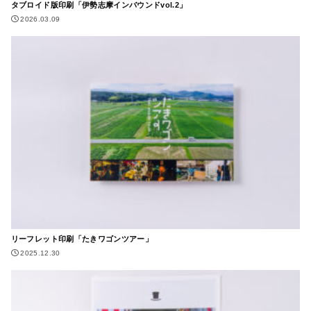
タブロイド版印刷「伊勢志摩インバウンドvol.2」
2026.03.09
リーフレット印刷「たきワゴンツアー」
2025.12.30