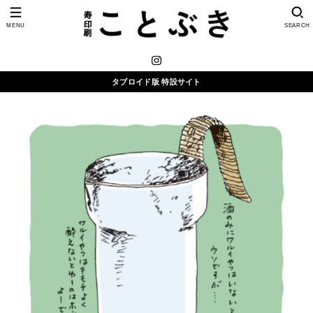
MENU
SEARCH
タブロイド版 特設サイト