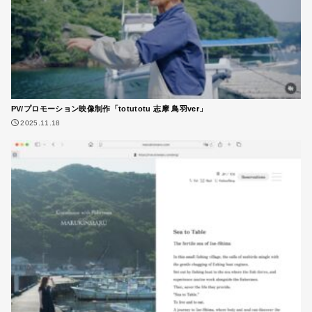
PV/プロモーション映像制作「totutotu 志摩 鳥羽ver」
2025.11.18