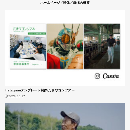
ホームページ／映像／SNSの概要
Instagramテンプレート制作/たきワゴンツアー
2026.03.17