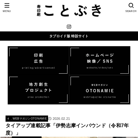
MENU
SEARCH
タブロイド版 特設サイト
2026.02.21
４．WEBマガジンOTONAMIE
タイアップ連載記事「伊勢志摩インバウンド（令和7年
度）」