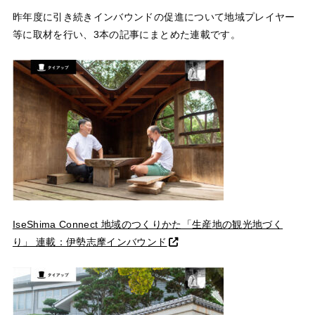
昨年度に引き続きインバウンドの促進について地域プレイヤー
等に取材を行い、3本の記事にまとめた連載です。
IseShima Connect 地域のつくりかた「生産地の観光地づく
り」 連載：伊勢志摩インバウンド