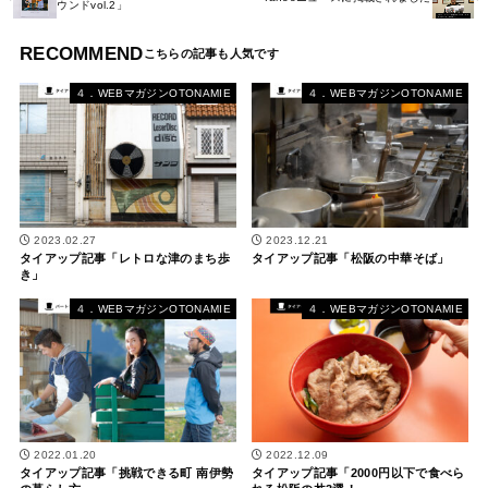
ウンドvol.2」
RECOMMEND
４．WEBマガジンOTONAMIE
４．WEBマガジンOTONAMIE
2023.02.27
2023.12.21
タイアップ記事「レトロな津のまち歩
タイアップ記事「松阪の中華そば」
き」
４．WEBマガジンOTONAMIE
４．WEBマガジンOTONAMIE
2022.01.20
2022.12.09
タイアップ記事「挑戦できる町 南伊勢
タイアップ記事「2000円以下で食べら