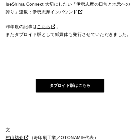
IseShima Connect 大切にしたい「伊勢志摩の日常と地元への
誇り」連載：伊勢志摩インバウンド
昨年度の記事は
こちら
。
またタブロイド版として紙媒体も発行させていただきました。
タブロイド版はこちら
文
村山祐介
（寿印刷工業／OTONAMIE代表）