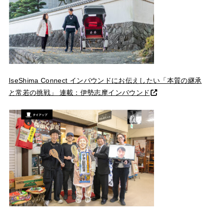
IseShima Connect インバウンドにお伝えしたい「本質の継承
と常若の挑戦」 連載：伊勢志摩インバウンド