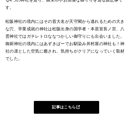
す。
松阪神社の境内にはその昔大名が天守閣から逃れるための大き
な穴、学業成就の神社は松阪出身の国学者・本居宣長ノ宮、八
雲神社ではガチレトロななつかしい御守りにも出会いました。
御厨神社の境内にはあずきばーでお馴染み井村屋の神社も！神
社の凛とした空気に癒され、気持ちがクリアになっていく取材
でした。
記事はこちら