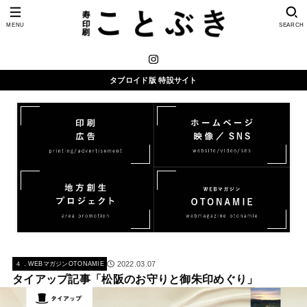
MENU
SEARCH
タブロイド版 特設サイト
2022.03.07
４．WEBマガジンOTONAMIE
タイアップ記事「松阪のお守りと御朱印めぐり」