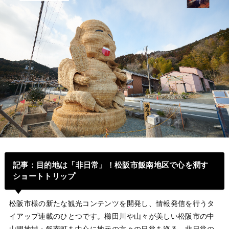
記事
：
目的地は「非日常」！松阪市飯南地区で心を潤す
ショートトリップ
松阪市様の新たな観光コンテンツを開発し、情報発信を行うタ
イアップ連載のひとつです。櫛田川や山々が美しい松阪市の中
山間地域・飯南町を中心に地元の方々の日常を巡る、非日常の