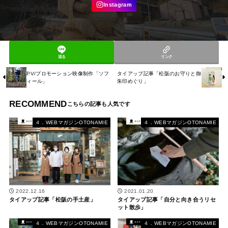
送る
リンク
PV/プロモーション映像制作「ソフ
タイアップ記事「松阪のお守りと御
ィール」
朱印めぐり」
RECOMMEND
４．WEBマガジンOTONAMIE
４．WEBマガジンOTONAMIE
2022.12.16
2021.01.20
タイアップ記事「松阪の手土産」
タイアップ記事「自分と向き合うリセ
ット散歩」
４．WEBマガジンOTONAMIE
４．WEBマガジンOTONAMIE