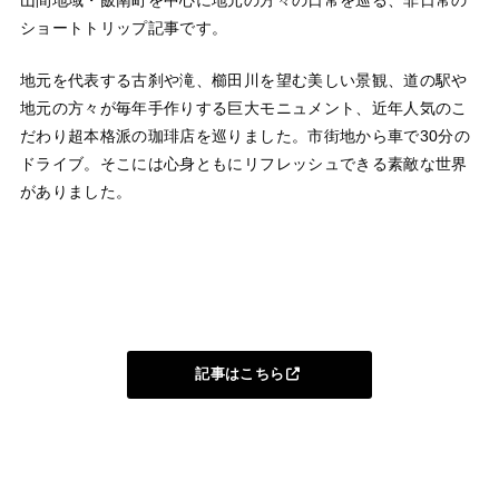
ショートトリップ記事です。
地元を代表する古刹や滝、櫛田川を望む美しい景観、道の駅や
地元の方々が毎年手作りする巨大モニュメント、近年人気のこ
だわり超本格派の珈琲店を巡りました。市街地から車で30分の
ドライブ。そこには心身ともにリフレッシュできる素敵な世界
がありました。
記事はこちら