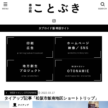
MENU
SEARCH
タブロイド版 特設サイト
2022.03.17
４．WEBマガジンOTONAMIE
タイアップ記事「松阪市飯南地区ショートトリップ」