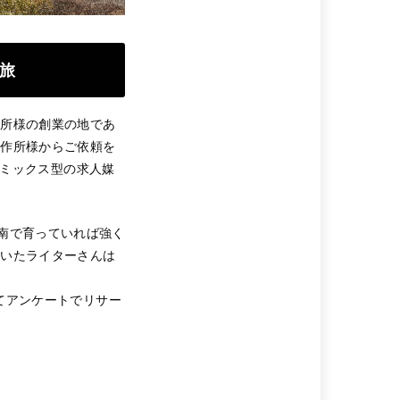
旅
作所様の創業の地であ
製作所様からご依頼を
ミックス型の求人媒
南で育っていれば強く
だいたライターさんは
にてアンケートでリサー