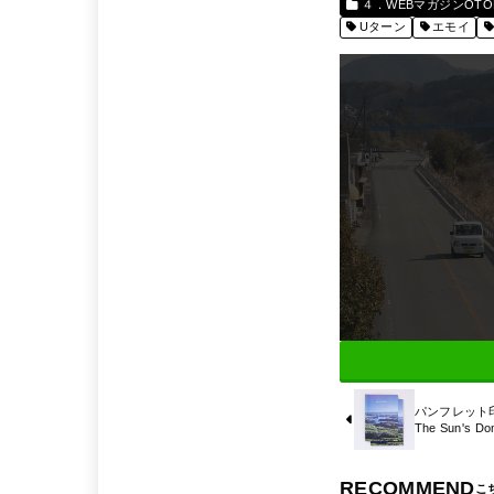
４．WEBマガジンOTON
Uターン
エモイ
パンフレット印刷
The Sun's D
RECOMMEND