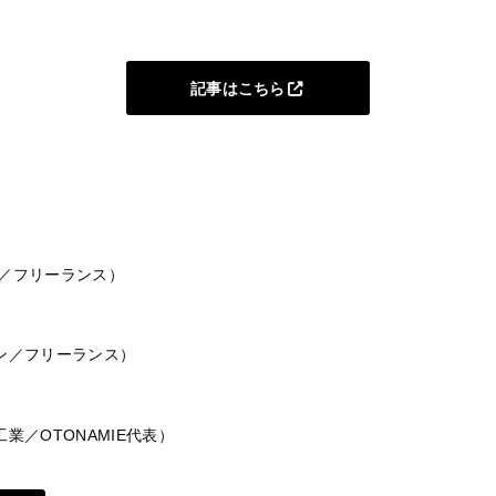
記事はこちら
／フリーランス）
ン／フリーランス）
業／OTONAMIE代表）