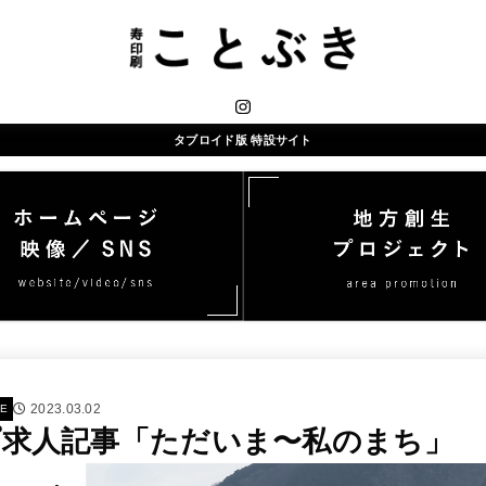
タブロイド版 特設サイト
2023.03.02
E
求人記事「ただいま〜私のまち」