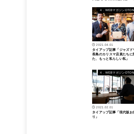
４．WEBマガジンOTON
2021.04.01
タイアップ記事「ジャズド
長島のカリスマ店員たちに
た、もっと私らしい私」
４．WEBマガジンOTON
2021.02.01
タイアップ記事「現代版お
り」