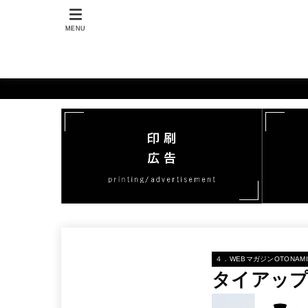
MENU
４．WEBマガジンOTONAMI
タイアップ