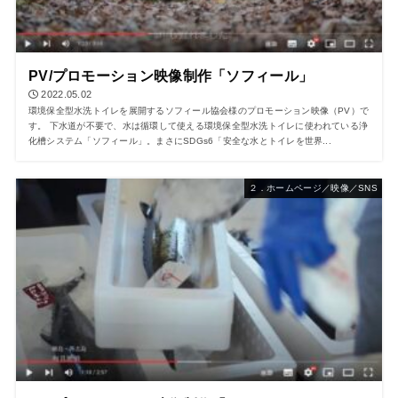
PV/プロモーション映像制作「ソフィール」
2022.05.02
環境保全型水洗トイレを展開するソフィール協会様のプロモーション映像（PV）で
す。 下水道が不要で、水は循環して使える環境保全型水洗トイレに使われている浄
化槽システム「ソフィール」。まさにSDGs6「安全な水とトイレを世界...
２．ホームページ／映像／SNS