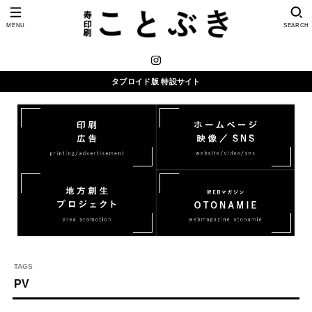
MENU
SEARCH
タブロイド版 特設サイト
PV