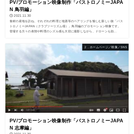
PV/プロモーション映像制作「バストロノミーJAPA
N 鳥羽編」
2021.11.30
食材の産地を訪ね、それぞれの料理と地酒等のペアリングを愉しむ新しい旅「バス
トロノミーJAPAN（クラブツーリズム様）」鳥羽編のプロモーション映像です。
登場する方々の表情や料理のシズル感も大切に撮影しながら、ドローンも効...
２．ホームページ／映像／SNS
PV/プロモーション映像制作「バストロノミーJAPA
N 志摩編」