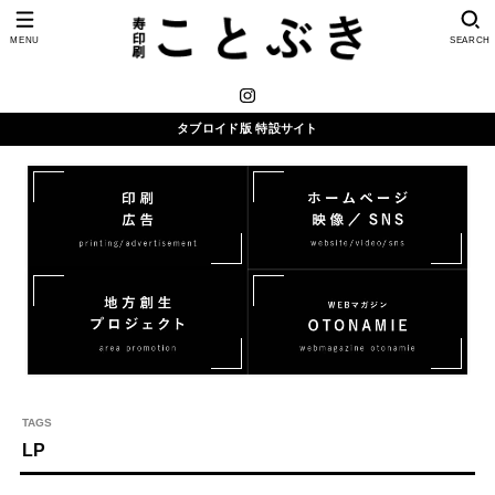
MENU
SEARCH
タブロイド版 特設サイト
LP