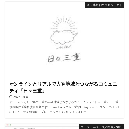
３．地方創生プロジェクト
オンラインとリアルで人や地域とつながるコミュニ
ティ「日々三重」
2023.09.01
オンラインとリアルで三重の人や地域とつながるコミュニティ「日々三重」。三重
県の移住系業務委託事業です。 FacebookグループやInstagramアカウントではSN
Sコミュニティの運営、プロモーションではPV（プロモー...
２．ホームページ／映像／SNS