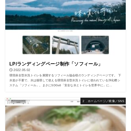
LP/ランディングページ制作「ソフィール」
2022.05.02
環境保全型水洗トイレを展開するソフィール協会様のランディングページです。 下
水道が不要で、水は循環して使える環境保全型水洗トイレに使われている浄化槽シ
ステム「ソフィール」。まさにSDGs6「安全な水とトイレを世界中に」に...
２．ホームページ／映像／SNS