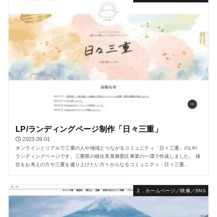
LP/ランディングページ制作「日々三重」
2023.09.01
オンラインとリアルで三重の人や地域とつながるコミュニティ「日々三重」のLP/
ランディングページです。三重県の移住系業務委託事業の一環で作成しました。 移
住をお考えの方や三重を盛り上げたい方々からなるコミュニティ・日々三重...
２．ホームページ／映像／SNS