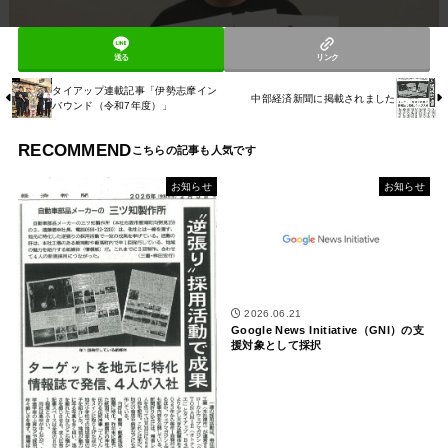
送る
リンク
タイアップ連載記事「伊勢志摩イン
中部経済新聞に掲載されました
バウンド（令和7年度）」
RECOMMEND
お知らせ
お知らせ
2026.06.21
Google News Initiative（GNI）の支
援対象として採択