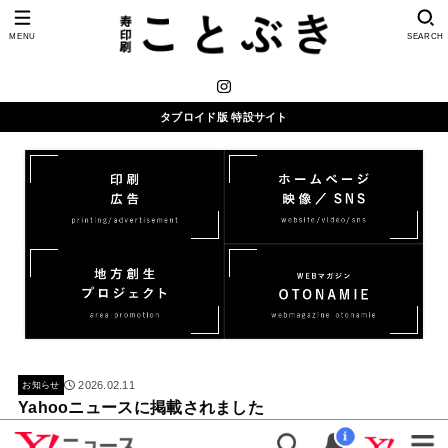
MENU
SEARCH
タブロイド版 特設サイト
2026.02.11
お知らせ
Yahooニュースに掲載されました