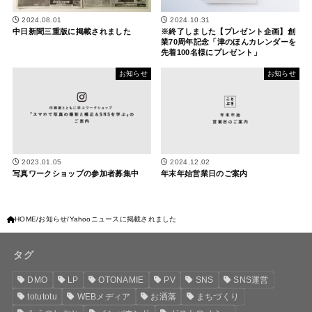
2024.08.01
2024.10.31
中日新聞三重版に掲載されました
※終了しました【プレゼント企画】創
業70周年記念「津のほんカレンダーを
先着100名様にプレゼント」
お知らせ
お知らせ
2023.01.05
2024.12.02
写真ワークショップの参加者募集中
年末年始営業日のご案内
HOME
お知らせ
Yahooニュースに掲載されました
タグ
DMO
LP
OTONAMIE
PV
SNS
SNS運営
totutotu
WEBメディア
お洒落
まちづくり