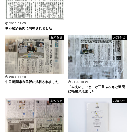
2026.02.05
中部経済新聞に掲載されました
お知らせ
お知らせ
2024.11.20
中日新聞津市民版に掲載されました
2025.10.23
「みえのしごと」が三重ふるさと新聞
に掲載されました
お知らせ
お知らせ