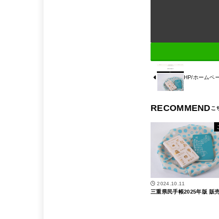
HP/ホーム
RECOMMEND
2024.10.11
三重県民手帳2025年版 販