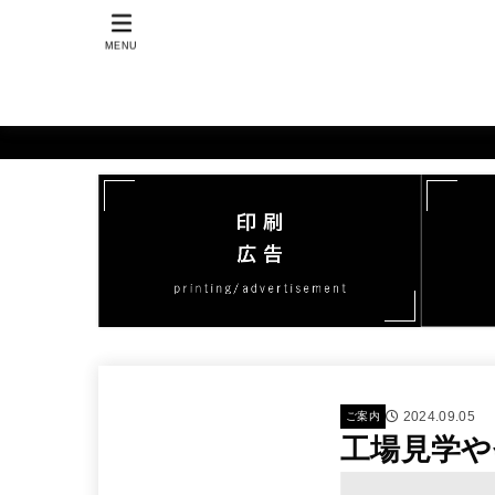
MENU
2024.09.05
ご案内
工場見学や