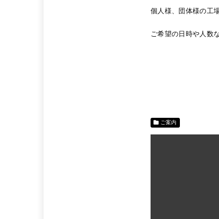
個人様、団体様の工
ご希望の日時や人数
ご案内