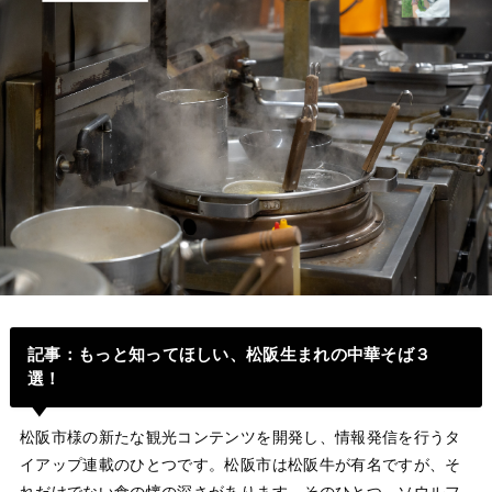
記事
：
もっと知ってほしい、松阪生まれの中華そば３
選！
松阪市様の新たな観光コンテンツを開発し、情報発信を行うタ
イアップ連載のひとつです。松阪市は松阪牛が有名ですが、そ
れだけでない食の懐の深さがあります。そのひとつ、ソウルフ