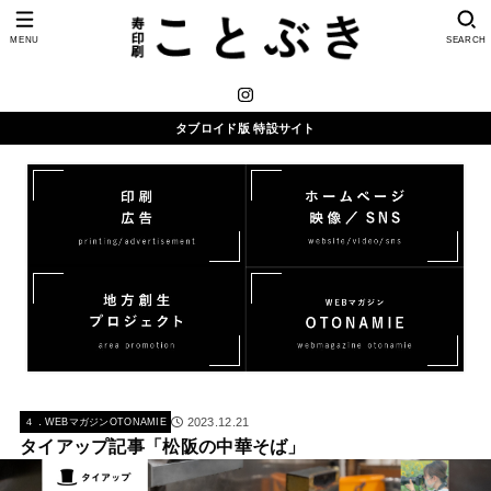
MENU
SEARCH
タブロイド版 特設サイト
2023.12.21
４．WEBマガジンOTONAMIE
タイアップ記事「松阪の中華そば」