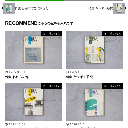
特集 わが街の芸術家たち
特集 ヤマギシ研究
RECOMMEND
５．津のほん
５．津のほん
1985.06.01
1985.08.01
特集 われらの海
特集 ヤマギシ研究
５．津のほん
５．津のほん
1984.12.01
1986.02.01