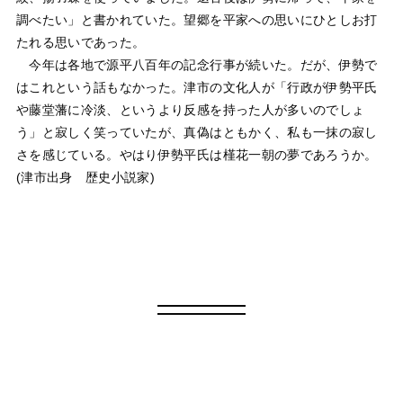
調べたい」と書かれていた。望郷を平家への思いにひとしお打
たれる思いであった。
今年は各地で源平八百年の記念行事が続いた。だが、伊勢で
はこれという話もなかった。津市の文化人が「行政が伊勢平氏
や藤堂藩に冷淡、というより反感を持った人が多いのでしょ
う」と寂しく笑っていたが、真偽はともかく、私も一抹の寂し
さを感じている。やはり伊勢平氏は槿花一朝の夢であろうか。
(津市出身 歴史小説家)