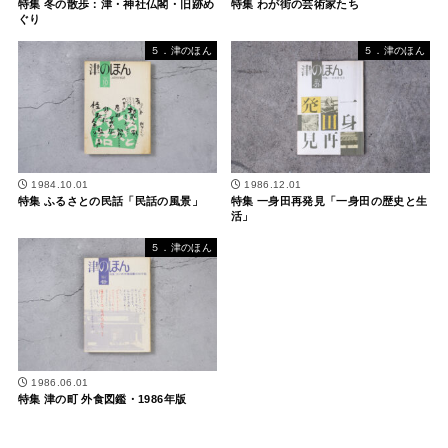
特集 冬の散歩：津・神社仏閣・旧跡め
特集 わが街の芸術家たち
ぐり
５．津のほん
５．津のほん
1984.10.01
1986.12.01
特集 ふるさとの民話「民話の風景」
特集 一身田再発見「一身田の歴史と生
活」
５．津のほん
1986.06.01
特集 津の町 外食図鑑・1986年版