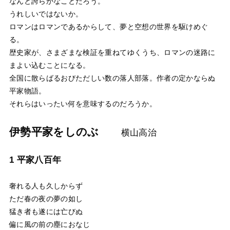
なんと誇らかなことだろう。
うれしいではないか。
ロマンはロマンであるからして、夢と空想の世界を駆けめぐ
る。
歴史家が、さまざまな検証を重ねてゆくうち、ロマンの迷路に
まよい込むことになる。
全国に散らばるおびただしい数の落人部落。作者の定かならぬ
平家物語。
それらはいったい何を意味するのだろうか。
伊勢平家をしのぶ
横山高治
1 平家八百年
奢れる人も久しからず
ただ春の夜の夢の如し
猛き者も遂には亡びぬ
偏に風の前の塵におなじ