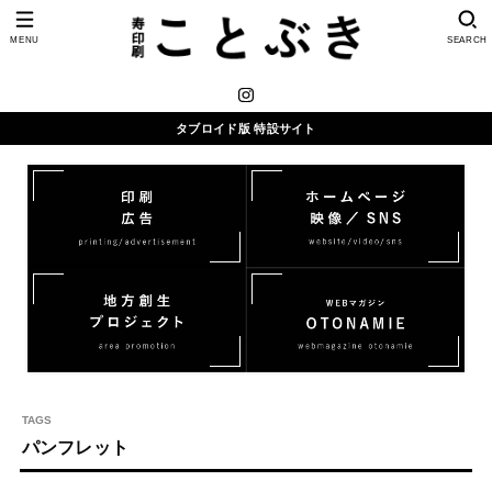
MENU
SEARCH
タブロイド版 特設サイト
パンフレット