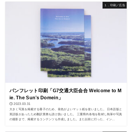
１．印刷／広告
パンフレット印刷「G7交通大臣会合 Welcome to M
ie. The Sun’s Domein」
2023.03.31
大きく写真を掲載する冊子のため、発色がよいマット紙を使いました。 日本語版と
英語版があったため翻訳業務も請け負いました。 三重県内各地を取材し執筆や写真
の撮影まで、掲載するコンテンツも作成しました。また以前に行った、イン...