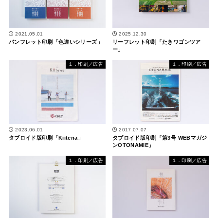
2021.05.01
2025.12.30
パンフレット印刷「色違いシリーズ」
リーフレット印刷「たきワゴンツア
ー」
１．印刷／広告
１．印刷／広告
2023.06.01
2017.07.07
タブロイド版印刷「Kiitena」
タブロイド版印刷「第3号 WEBマガジ
ンOTONAMIE」
１．印刷／広告
１．印刷／広告