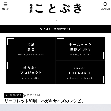
MENU
SEARCH
タブロイド版 特設サイト
2020.11.01
１．印刷／広告
リーフレット印刷「ハガキサイズのレシピ」