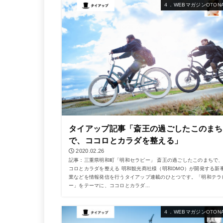
４．WEBマガジンOTONA
タイアップ記事「斎王の過ごしたこのまち
で、ココロとカラダを整える」
2020.02.26
記事：三重県明和町「明和セラピー」 斎王の過ごしたこのまちで
コロとカラダを整える 明和観光商社様（明和DMO）が開発する新
業などを情報発信を行うタイアップ連載のひとつです。「明和テラ
ー」をテーマに、ココロとカラダ...
４．WEBマガジンOTONA