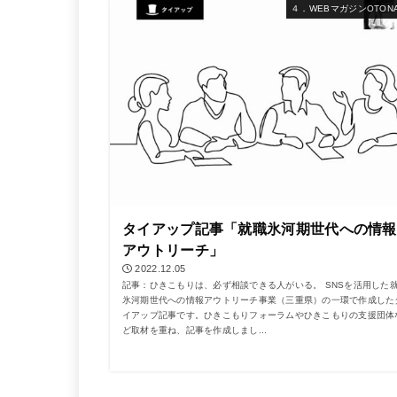
４．WEBマガジンOTONA
タイアップ記事「就職氷河期世代への情報
アウトリーチ」
2022.12.05
記事：ひきこもりは、必ず相談できる人がいる。 SNSを活用した
氷河期世代への情報アウトリーチ事業（三重県）の一環で作成した
イアップ記事です。ひきこもりフォーラムやひきこもりの支援団体
ど取材を重ね、記事を作成しまし...