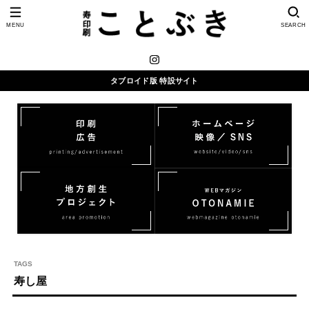
MENU
SEARCH
タブロイド版 特設サイト
寿し屋