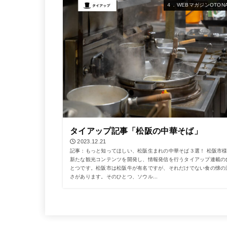
４．WEBマガジンOTONA
タイアップ記事「松阪の中華そば」
2023.12.21
記事：もっと知ってほしい、松阪生まれの中華そば３選！ 松阪市
新たな観光コンテンツを開発し、情報発信を行うタイアップ連載の
とつです。松阪市は松阪牛が有名ですが、それだけでない食の懐の
さがあります。そのひとつ、ソウル...