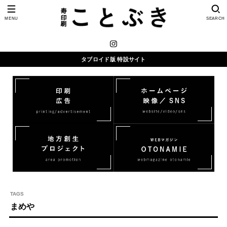
MENU
SEARCH
タブロイド版 特設サイト
まめや