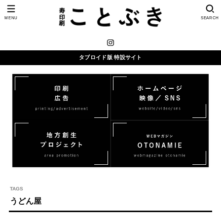
MENU
SEARCH
タブロイド版 特設サイト
うどん屋