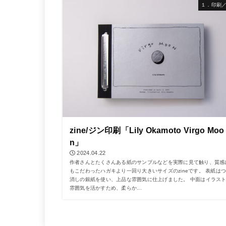
１．印刷
zine/ジン印刷「Lily Okamoto Virgo Moo
n」
2024.04.22
作者さんとたくさんある紙のサンプルなどを実際に見て触り、質感
もこだわったハガキより一回り大きいサイズのzineです。 表紙は
消しの銀紙を使い、上品な雰囲気に仕上げました。 中面はイラス
雰囲気を活かすため、柔らか...