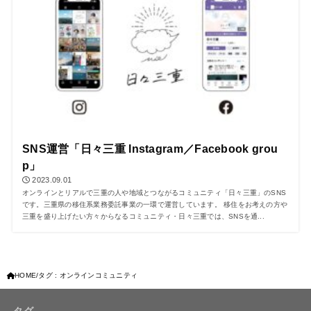
SNS運営「日々三重 Instagram／Facebook grou
p」
2023.09.01
オンラインとリアルで三重の人や地域とつながるコミュニティ「日々三重」のSNS
です。三重県の移住系業務委託事業の一環で運営しています。 移住をお考えの方や
三重を盛り上げたい方々からなるコミュニティ・日々三重では、SNSを通...
HOME
タグ : オンラインコミュニティ