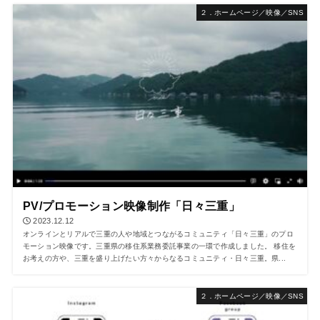
２．ホームページ／映像／SNS
PV/プロモーション映像制作「日々三重」
2023.12.12
オンラインとリアルで三重の人や地域とつながるコミュニティ「日々三重」のプロ
モーション映像です。三重県の移住系業務委託事業の一環で作成しました。 移住を
お考えの方や、三重を盛り上げたい方々からなるコミュニティ・日々三重。県...
２．ホームページ／映像／SNS