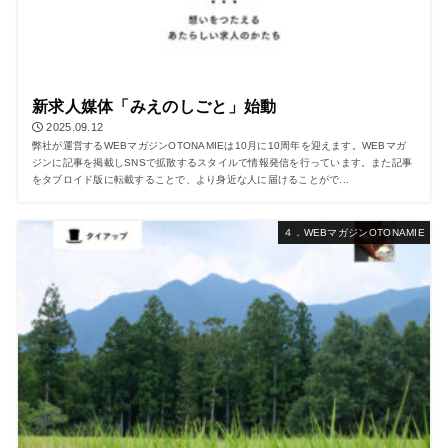
新求人媒体「みえのしごと」始動
2025.09.12
弊社が運営するWEBマガジンOTONAMIEは10月に10周年を迎えます。WEBマガ
ジンに記事を掲載しSNSで拡散するスタイルで情報発信を行っています。また記事
をタブロイド版に転載することで、より身近な人に届けることがで...
４．WEBマガジンOTONAMIE