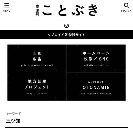
MENU
SEARCH
タブロイド版 特設サイト
キーワード
三ツ知