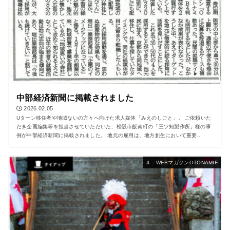
中部経済新聞に掲載されました
2026.02.05
Uターン移住者や地域ないの方々へ向けた求人媒体「みえのしごと」。 ご依頼いた
だき企画編集等を担当させていただいた、松阪市飯南町の「三ツ知製作所」様の事
例が中部経済新聞に掲載されました。 地元の雇用は、地方創生において重要...
４．WEBマガジンOTONAMIE