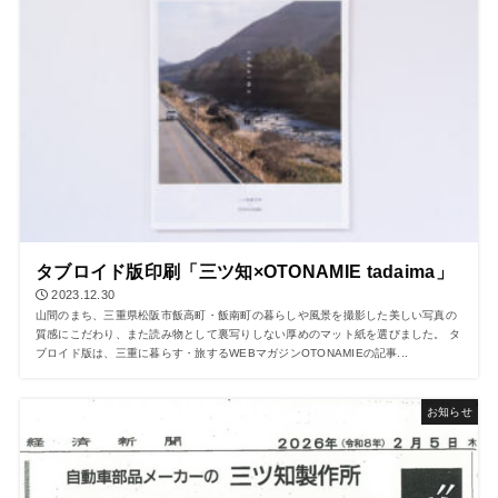
タブロイド版印刷「三ツ知×OTONAMIE tadaima」
2023.12.30
山間のまち、三重県松阪市飯高町・飯南町の暮らしや風景を撮影した美しい写真の
質感にこだわり、また読み物として裏写りしない厚めのマット紙を選びました。 タ
ブロイド版は、三重に暮らす・旅するWEBマガジンOTONAMIEの記事...
お知らせ