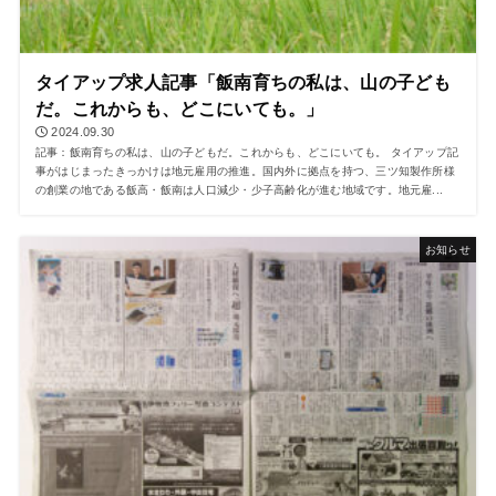
タイアップ求人記事「飯南育ちの私は、山の子ども
だ。これからも、どこにいても。」
2024.09.30
記事：飯南育ちの私は、山の子どもだ。これからも、どこにいても。 タイアップ記
事がはじまったきっかけは地元雇用の推進。国内外に拠点を持つ、三ツ知製作所様
の創業の地である飯高・飯南は人口減少・少子高齢化が進む地域です。地元雇...
お知らせ