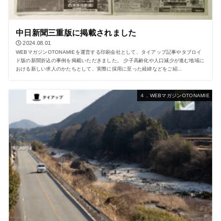
中日新聞三重版に掲載されました
2024.08.01
WEBマガジンOTONAMIEを運営する印刷会社として、タイアップ記事やタブロイ
ド版の新聞折込の事例を掲載いただきました。 少子高齢化や人口減少が進む地域に
おける新しい求人のかたちとして、実際に採用に至った経緯などをご紹...
４．WEBマガジンOTONAMIE